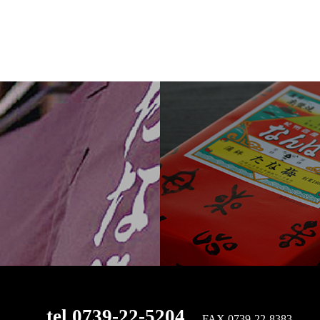
tel.0739-22-5204
FAX 0739-22-8383