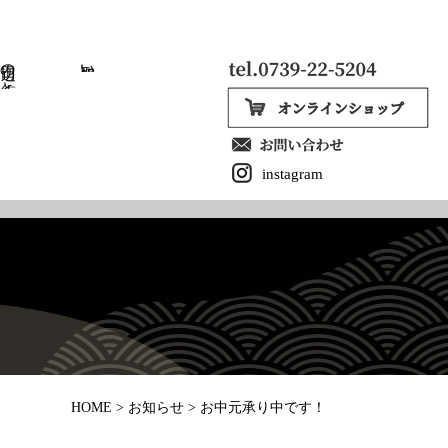
田辺の街と歴史
取扱い店
instagram
お中元承り中です！
HOME
>
お知らせ
>